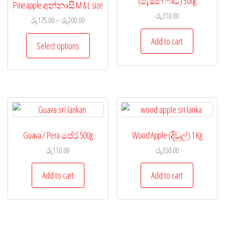
(පැෂන් ෆෘට්) 500g
Pineapple අන්නාසි M & L size
රු
310.00
රු
175.00
–
රු
200.00
Add to cart
Select options
Guava / Pera පේර 500g
Wood Apple (දිවුල්) 1 Kg
රු
110.00
රු
350.00
Add to cart
Add to cart