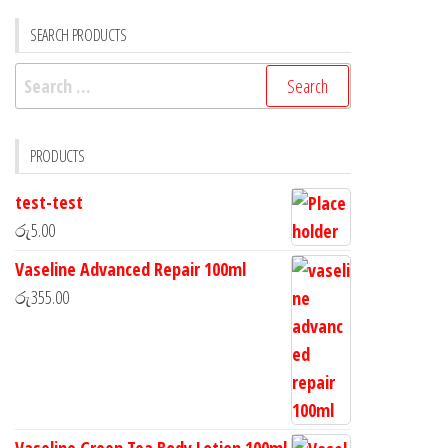
SEARCH PRODUCTS
PRODUCTS
test-test
රු
5.00
Vaseline Advanced Repair 100ml
රු
355.00