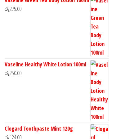
Vaseline Green Tea Body Lotion 100ml
රු
275.00
Vaseline Healthy White Lotion 100ml
රු
250.00
Clogard Toothpaste Mint 120g
රු
124.00